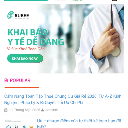
POPULAR
Cẩm Nang Toàn Tập Thuê Chung Cư Giá Rẻ 2026: Từ A-Z Kinh
Nghiệm, Pháp Lý & Bí Quyết Tối Ưu Chi Phí
11 Tháng Một, 2026
adminrb
Ưu – nhược điểm của tự thiết kế logo bạn đã
biết?