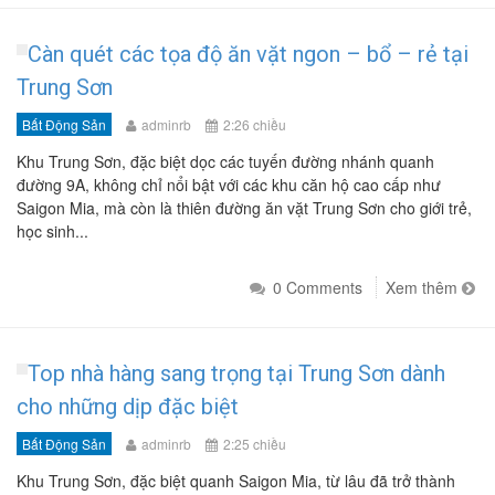
Càn quét các tọa độ ăn vặt ngon – bổ – rẻ tại
Trung Sơn
Bất Động Sản
adminrb
2:26 chiều
Khu Trung Sơn, đặc biệt dọc các tuyến đường nhánh quanh
đường 9A, không chỉ nổi bật với các khu căn hộ cao cấp như
Saigon Mia, mà còn là thiên đường ăn vặt Trung Sơn cho giới trẻ,
học sinh...
0 Comments
Xem thêm
Top nhà hàng sang trọng tại Trung Sơn dành
cho những dịp đặc biệt
Bất Động Sản
adminrb
2:25 chiều
Khu Trung Sơn, đặc biệt quanh Saigon Mia, từ lâu đã trở thành