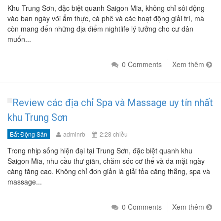
Khu Trung Sơn, đặc biệt quanh Saigon Mia, không chỉ sôi động
vào ban ngày với ẩm thực, cà phê và các hoạt động giải trí, mà
còn mang đến những địa điểm nightlife lý tưởng cho cư dân
muốn...
0 Comments
Xem thêm
Review các địa chỉ Spa và Massage uy tín nhất
khu Trung Sơn
Bất Động Sản
adminrb
2:28 chiều
Trong nhịp sống hiện đại tại Trung Sơn, đặc biệt quanh khu
Saigon Mia, nhu cầu thư giãn, chăm sóc cơ thể và da mặt ngày
càng tăng cao. Không chỉ đơn giản là giải tỏa căng thẳng, spa và
massage...
0 Comments
Xem thêm