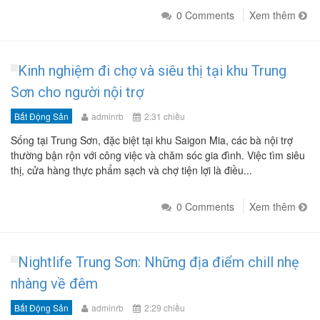
0 Comments
Xem thêm
Kinh nghiệm đi chợ và siêu thị tại khu Trung
Sơn cho người nội trợ
Bất Động Sản
adminrb
2:31 chiều
Sống tại Trung Sơn, đặc biệt tại khu Saigon Mia, các bà nội trợ
thường bận rộn với công việc và chăm sóc gia đình. Việc tìm siêu
thị, cửa hàng thực phẩm sạch và chợ tiện lợi là điều...
0 Comments
Xem thêm
Nightlife Trung Sơn: Những địa điểm chill nhẹ
nhàng về đêm
Bất Động Sản
adminrb
2:29 chiều