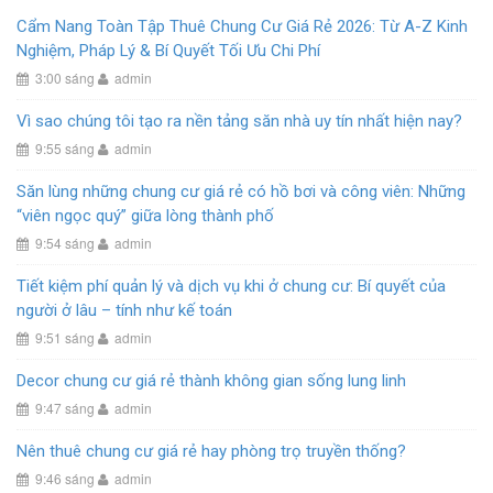
Cẩm Nang Toàn Tập Thuê Chung Cư Giá Rẻ 2026: Từ A-Z Kinh
Nghiệm, Pháp Lý & Bí Quyết Tối Ưu Chi Phí
3:00 sáng
admin
Vì sao chúng tôi tạo ra nền tảng săn nhà uy tín nhất hiện nay?
9:55 sáng
admin
Săn lùng những chung cư giá rẻ có hồ bơi và công viên: Những
“viên ngọc quý” giữa lòng thành phố
9:54 sáng
admin
Tiết kiệm phí quản lý và dịch vụ khi ở chung cư: Bí quyết của
người ở lâu – tính như kế toán
9:51 sáng
admin
Decor chung cư giá rẻ thành không gian sống lung linh
9:47 sáng
admin
Nên thuê chung cư giá rẻ hay phòng trọ truyền thống?
9:46 sáng
admin