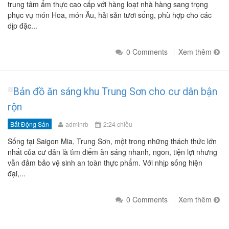
trung tâm ẩm thực cao cấp với hàng loạt nhà hàng sang trọng
phục vụ món Hoa, món Âu, hải sản tươi sống, phù hợp cho các
dịp đặc...
0 Comments
Xem thêm
Bản đồ ăn sáng khu Trung Sơn cho cư dân bận
rộn
Bất Động Sản
adminrb
2:24 chiều
Sống tại Saigon Mia, Trung Sơn, một trong những thách thức lớn
nhất của cư dân là tìm điểm ăn sáng nhanh, ngon, tiện lợi nhưng
vẫn đảm bảo vệ sinh an toàn thực phẩm. Với nhịp sống hiện
đại,...
0 Comments
Xem thêm