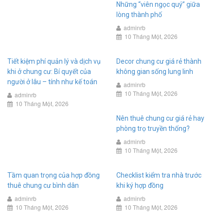
Những “viên ngọc quý” giữa
lòng thành phố
adminrb
10 Tháng Một, 2026
Tiết kiệm phí quản lý và dịch vụ
Decor chung cư giá rẻ thành
khi ở chung cư: Bí quyết của
không gian sống lung linh
người ở lâu – tính như kế toán
adminrb
10 Tháng Một, 2026
adminrb
10 Tháng Một, 2026
Nên thuê chung cư giá rẻ hay
phòng trọ truyền thống?
adminrb
10 Tháng Một, 2026
Tầm quan trọng của hợp đồng
Checklist kiểm tra nhà trước
thuê chung cư bình dân
khi ký hợp đồng
adminrb
adminrb
10 Tháng Một, 2026
10 Tháng Một, 2026