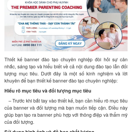
Thiết kế banner đào tạo chuyên nghiệp đòi hỏi sự cân
nhắc, sáng tạo và hiểu biết về cả nội dung đào tạo lẫn đối
tượng mục tiêu. Dưới đây là một số kinh nghiệm và lời
khuyên để bạn thiết kế banner đào tạo chuyên nghiệp:
Hiểu rõ mục tiêu và đối tượng mục tiêu
– Trước khi bắt tay vào thiết kế, bạn cần hiểu rõ mục tiêu
của banner và đối tượng mà bạn muốn tiếp cận. Điều này
giúp bạn tạo ra banner phù hợp với thông điệp và thẩm mỹ
của đối tượng.
Sử dụng hình ảnh và đồ họa chất lượng