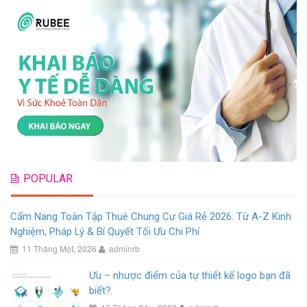
POPULAR
Cẩm Nang Toàn Tập Thuê Chung Cư Giá Rẻ 2026: Từ A-Z Kinh
Nghiệm, Pháp Lý & Bí Quyết Tối Ưu Chi Phí
11 Tháng Một, 2026
adminrb
Ưu – nhược điểm của tự thiết kế logo bạn đã
biết?