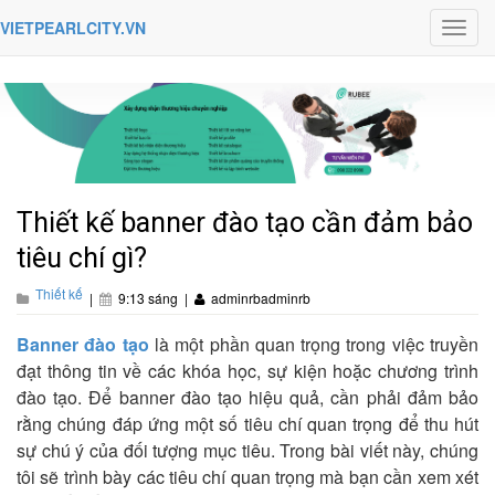
VIETPEARLCITY.VN
Toggl
navig
Thiết kế banner đào tạo cần đảm bảo
tiêu chí gì?
Thiết kế
|
9:13 sáng
|
adminrbadminrb
Banner đào tạo
là một phần quan trọng trong việc truyền
đạt thông tin về các khóa học, sự kiện hoặc chương trình
đào tạo. Để banner đào tạo hiệu quả, cần phải đảm bảo
rằng chúng đáp ứng một số tiêu chí quan trọng để thu hút
sự chú ý của đối tượng mục tiêu. Trong bài viết này, chúng
tôi sẽ trình bày các tiêu chí quan trọng mà bạn cần xem xét