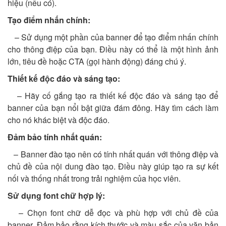
hiệu (nếu có).
Tạo điểm nhấn chính:
– Sử dụng một phần của banner để tạo điểm nhấn chính
cho thông điệp của bạn. Điều này có thể là một hình ảnh
lớn, tiêu đề hoặc CTA (gọi hành động) đáng chú ý.
Thiết kế độc đáo và sáng tạo:
– Hãy cố gắng tạo ra thiết kế độc đáo và sáng tạo để
banner của bạn nổi bật giữa đám đông. Hãy tìm cách làm
cho nó khác biệt và độc đáo.
Đảm bảo tính nhất quán:
– Banner đào tạo nên có tính nhất quán với thông điệp và
chủ đề của nội dung đào tạo. Điều này giúp tạo ra sự kết
nối và thống nhất trong trải nghiệm của học viên.
Sử dụng font chữ hợp lý:
– Chọn font chữ dễ đọc và phù hợp với chủ đề của
banner. Đảm bảo rằng kích thước và màu sắc của văn bản