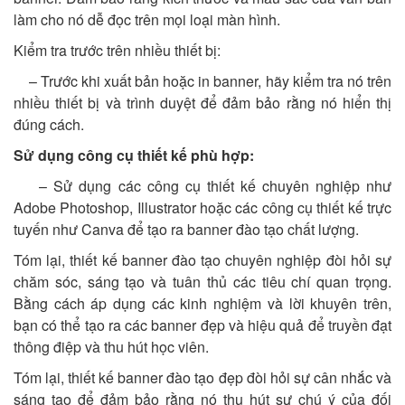
làm cho nó dễ đọc trên mọi loại màn hình.
Kiểm tra trước trên nhiều thiết bị:
– Trước khi xuất bản hoặc in banner, hãy kiểm tra nó trên
nhiều thiết bị và trình duyệt để đảm bảo rằng nó hiển thị
đúng cách.
Sử dụng công cụ thiết kế phù hợp:
– Sử dụng các công cụ thiết kế chuyên nghiệp như
Adobe Photoshop, Illustrator hoặc các công cụ thiết kế trực
tuyến như Canva để tạo ra banner đào tạo chất lượng.
Tóm lại, thiết kế banner đào tạo chuyên nghiệp đòi hỏi sự
chăm sóc, sáng tạo và tuân thủ các tiêu chí quan trọng.
Bằng cách áp dụng các kinh nghiệm và lời khuyên trên,
bạn có thể tạo ra các banner đẹp và hiệu quả để truyền đạt
thông điệp và thu hút học viên.
Tóm lại, thiết kế banner đào tạo đẹp đòi hỏi sự cân nhắc và
sáng tạo để đảm bảo rằng nó thu hút sự chú ý của đối