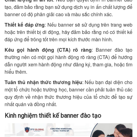
tạo, đảm bảo rằng bạn sử dụng dịch vụ in ấn chất lượng để
banner có độ phân giải cao và màu sắc chính xác.
Thiết kế đáp ứng
: Nếu banner sẽ sử dụng trên trang web
hoặc trên thiết bị di động, hãy đảm bảo rằng nó có thiết kế
đáp ứng để trông tốt trên mọi kích thước màn hình.
Kêu gọi hành động (CTA) rõ ràng
: Banner đào tạo
thường nên có một gọi hành động rõ ràng (CTA) để hướng
dẫn người xem hành động như đăng ký, tham gia, hoặc tìm
hiểu thêm.
Tuân thủ nhận thức thương hiệu
: Nếu bạn đại diện cho
một tổ chức hoặc trường học, banner cần phải tuân thủ các
quy định về nhận thức thương hiệu của tổ chức để tạo sự
nhất quán và đồng nhất.
Kinh nghiệm thiết kế banner đào tạo