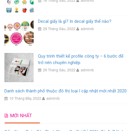
16 Tháng Sáu, 2022
adminrb
Decal giấy là gì? In decal giấy thế nào?
29 Tháng Sáu, 2022
adminrb
Quy trình thiết kế profile công ty – 6 bước để
trở nên chuyên nghiệp
29 Tháng Sáu, 2022
adminrb
Danh sách thành phố thuộc đô thị loại I cập nhật mới nhất 2020
10 Tháng Bảy, 2022
adminrb
MỚI NHẤT